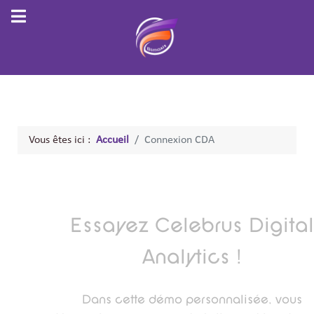
Vous êtes ici :
Accueil
Connexion CDA
Essayez Celebrus Digital
Analytics !
Dans cette démo personnalisée, vous