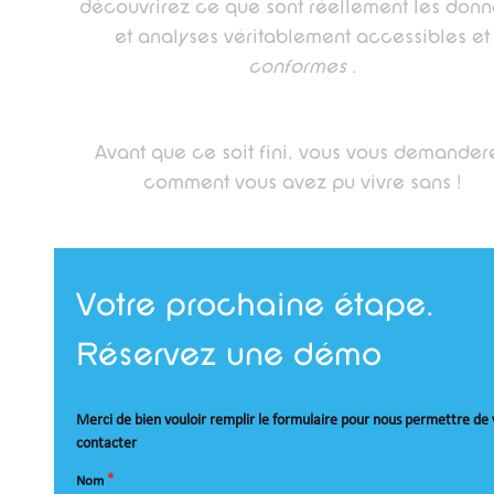
découvrirez ce que sont réellement les don
et analyses véritablement accessibles et
conformes
.
Avant que ce soit fini, vous vous demander
comment vous avez pu vivre sans !
Votre prochaine étape.
Réservez une démo
Merci de bien vouloir remplir le formulaire pour nous permettre de
contacter
Nom