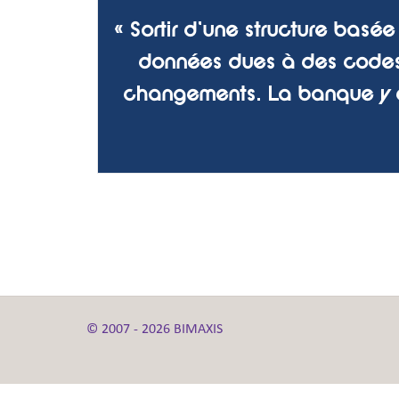
« Sortir d'une structure basée
données dues à des codes e
changements. La banque y c
© 2007 - 2026 BIMAXIS