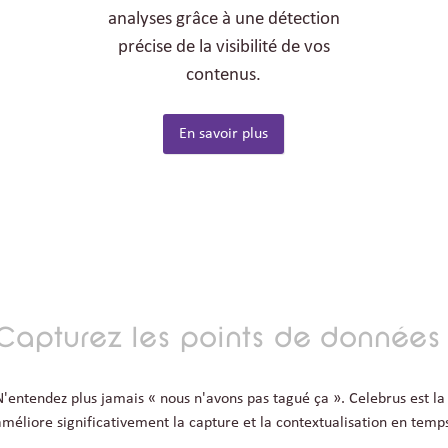
analyses grâce à une détection
précise de la visibilité de vos
contenus.
En savoir plus
Capturez les points de données
N'entendez plus jamais « nous n'avons pas tagué ça ». Celebrus est la
améliore significativement la capture et la contextualisation en temps