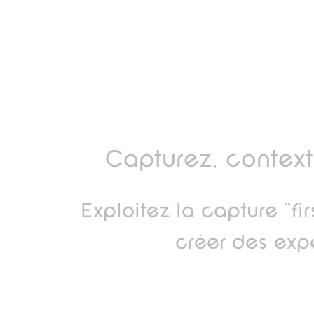
Capturez, context
Exploitez la capture "f
créer des exp