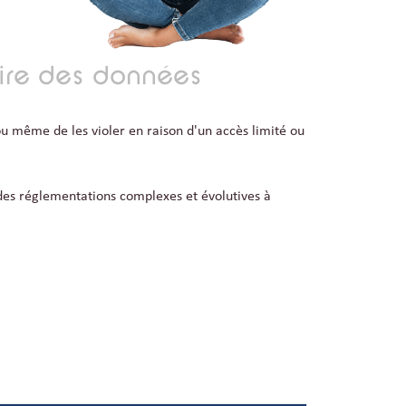
aire des données
ou même de les violer en raison d'un accès limité ou
des réglementations complexes et évolutives à