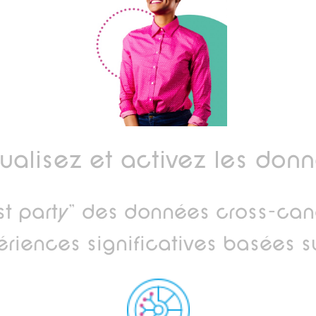
ualisez et activez les don
irst party" des données cross-ca
ériences significatives basées s