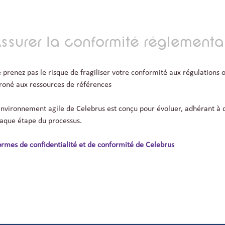
ssurer la conformité réglement
 prenez pas le risque de fragiliser votre conformité aux régulations 
roné aux ressources de références
environnement agile de Celebrus est conçu pour évoluer, adhérant à 
aque étape du processus.
rmes de confidentialité et de conformité de Celebrus