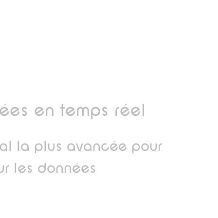
nées en temps réel
nal la plus avancée pour
ur les données