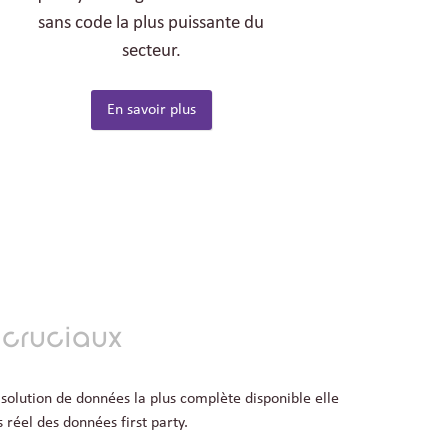
sans code la plus puissante du
secteur.
En savoir plus
 cruciaux
 solution de données la plus complète disponible elle
 réel des données first party.