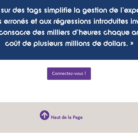
 sur des tags simplifie la gestion de l'exp
rronés et aux régressions introduites in
onsacre des milliers d'heures chaque ann
coût de plusieurs millions de dollars. »
Connectez-vous !
Haut de la Page