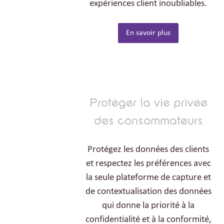
expériences client inoubliables.
En savoir plus
Protéger la vie privée
des consommateurs
Protégez les données des clients
et respectez les préférences avec
la seule plateforme de capture et
de contextualisation des données
qui donne la priorité à la
confidentialité et à la conformité,