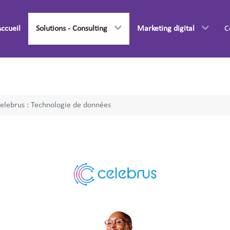
ccueil
Solutions - Consulting
Marketing digital
C
elebrus : Technologie de données