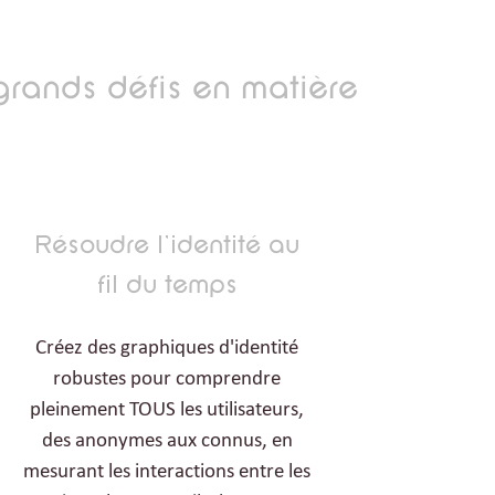
grands défis en matière
Résoudre l'identité au
fil du temps
Créez des graphiques d'identité
robustes pour comprendre
pleinement TOUS les utilisateurs,
des anonymes aux connus, en
mesurant les interactions entre les