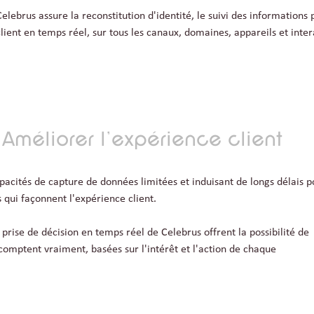
Celebrus assure la reconstitution d'identité, le suivi des information
client en temps réel, sur tous les canaux, domaines, appareils et inter
Améliorer l'expérience client
pacités de capture de données limitées et induisant de longs délais p
 qui façonnent l'expérience client.
rise de décision en temps réel de Celebrus offrent la possibilité de
omptent vraiment, basées sur l'intérêt et l'action de chaque