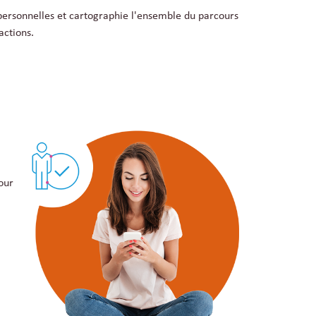
s personnelles et cartographie l'ensemble du parcours
actions.
our