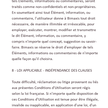
tels Éléments, informations ou commentaires, seront
traités comme non-confidentiels et non-propriétaires.
En soumettant ainsi tout Élément, information, ou
commentaire, l'utilisateur donne à Bimaxis tout droit
nécessaire, de manière illimitée et irrévocable, pour
employer, exécuter, montrer, modifier et transmettre
le dit Élément, information, ou commentaire, y
compris n'importe quel concept, suggestion ou savoir-
faire. Bimaxis se réserve le droit d'employer de tels
Éléments, informations ou commentaires de n'importe
quelle façon qu'il choisira.
8 - LOI APPLICABLE - INDÉPENDANCE DES CLAUSES
Toute difficulté, réclamation ou litige provenant ou liés
aux présentes Conditions d'Utilisation seront régis
selon la loi française. Si n'importe quelle disposition de
ces Conditions d'Utilisation est tenue pour être illégale,
invalide ou inapplicable, en application d'une loi, d'un