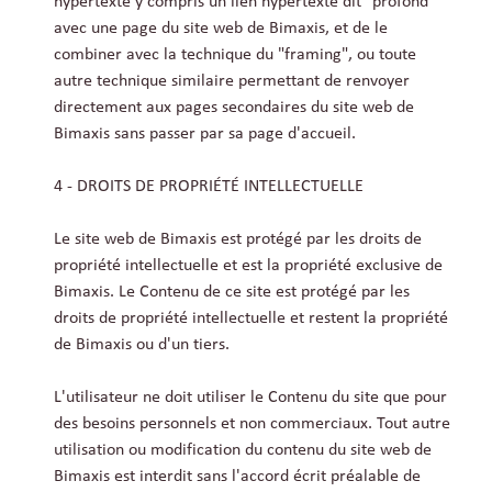
hypertexte y compris un lien hypertexte dit "profond"
avec une page du site web de Bimaxis, et de le
combiner avec la technique du "framing", ou toute
autre technique similaire permettant de renvoyer
directement aux pages secondaires du site web de
Bimaxis sans passer par sa page d'accueil.
4 - DROITS DE PROPRIÉTÉ INTELLECTUELLE
Le site web de Bimaxis est protégé par les droits de
propriété intellectuelle et est la propriété exclusive de
Bimaxis. Le Contenu de ce site est protégé par les
droits de propriété intellectuelle et restent la propriété
de Bimaxis ou d'un tiers.
L'utilisateur ne doit utiliser le Contenu du site que pour
des besoins personnels et non commerciaux. Tout autre
utilisation ou modification du contenu du site web de
Bimaxis est interdit sans l'accord écrit préalable de