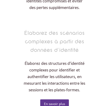
identités compromises et éviter
des pertes supplémentaires.
Élaborez des scénarios
complexes à partir des
données d’identité
Élaborez des structures d'identité
complexes pour identifier et
authentifier les utilisateurs, en
mesurant les interactions entre les
sessions et les plates-formes.
En savoir plus