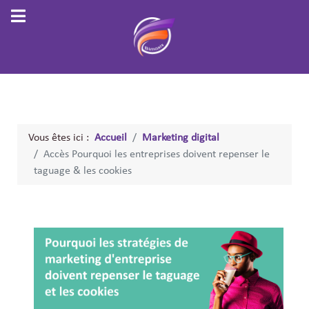
Vous êtes ici :
Accueil
Marketing digital
Accès Pourquoi les entreprises doivent repenser le
taguage & les cookies