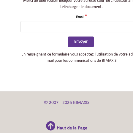
Merci de bien vouloir indiquer votre adresse courriel ci-dessous af
télécharger le document.
Email
Envoyer
En renseignant ce formulaire vous acceptez l'utilisation de votre a
mail pour les communications de BIMAXIS
© 2007 - 2026 BIMAXIS
Haut de la Page