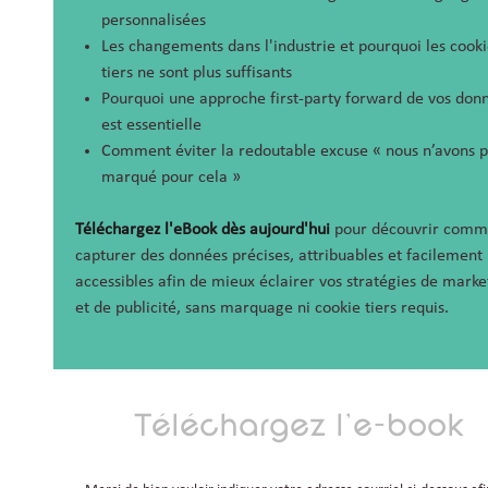
personnalisées
Les changements dans l'industrie et pourquoi les cooki
tiers ne sont plus suffisants
Pourquoi une approche first-party forward de vos don
est essentielle
Comment éviter la redoutable excuse « nous n’avons 
marqué pour cela »
Téléchargez l'eBook dès aujourd'hui
pour découvrir comm
capturer des données précises, attribuables et facilement
accessibles afin de mieux éclairer vos stratégies de marke
et de publicité, sans marquage ni cookie tiers requis.
Téléchargez l'e-book