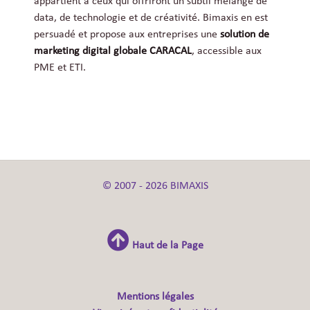
appartient à ceux qui offriront un subtil mélange de
data, de technologie et de créativité. Bimaxis en est
persuadé et propose aux entreprises une
solution de
marketing digital globale
CARACAL
, accessible aux
PME et ETI.
© 2007 - 2026 BIMAXIS
Haut de la Page
Mentions légales