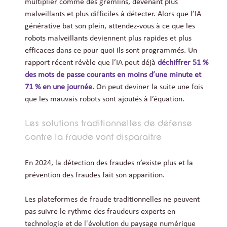
multiplier comme des gremlins, devenant plus
malveillants et plus difficiles à détecter. Alors que l’IA
générative bat son plein, attendez-vous à ce que les
robots malveillants deviennent plus rapides et plus
efficaces dans ce pour quoi ils sont programmés. Un
rapport récent révèle que l’IA peut déjà
déchiffrer 51 %
des mots de passe courants en moins d’une minute et
71 % en une journée.
On peut deviner la suite une fois
que les mauvais robots sont ajoutés à l’équation.
Les solutions traditionnelles de défense
contre la fraude vont disparaître
En 2024, la détection des fraudes n’existe plus et la
prévention des fraudes fait son apparition.
Les plateformes de fraude traditionnelles ne peuvent
pas suivre le rythme des fraudeurs experts en
technologie et de l'évolution du paysage numérique