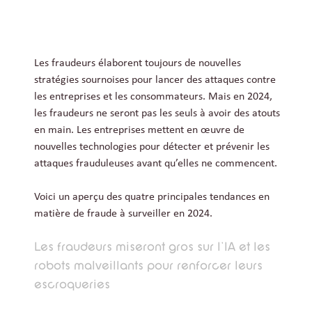
Les fraudeurs élaborent toujours de nouvelles
stratégies sournoises pour lancer des attaques contre
les entreprises et les consommateurs. Mais en 2024,
les fraudeurs ne seront pas les seuls à avoir des atouts
en main. Les entreprises mettent en œuvre de
nouvelles technologies pour détecter et prévenir les
attaques frauduleuses avant qu’elles ne commencent.
Voici un aperçu des quatre principales tendances en
matière de fraude à surveiller en 2024.
Les fraudeurs miseront gros sur l’IA et les
robots malveillants pour renforcer leurs
escroqueries