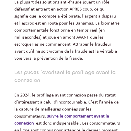
La plupart des solutions anti-fraude jouent un rôle
défensif et entrent en action APRÈS coup, ce qui
signifie que le compte a été piraté, l'argent a disparu
et l'escroc est en route pour les Bahamas. La biométrie
comportementale fonctionne en temps réel (en
millisecondes) et joue en amont AVANT que les
escroqueries ne commencent. Attraper le fraudeur
avant qu’il ne soit victime de la fraude est la véritable
voie vers la prévention de la fraude.
Les puces favorisent le profilage avant la
connexion
En 2024, le profilage avant connexion passe du statut
d’intéressant à celui d’incontournable. C'est l'année de
la capture de meilleures données sur les
consommateurs,
suivre le comportement avant la
connexion
est donc indispensable . Les consommateurs
en ligne sont connus pour attendre le dernier moment