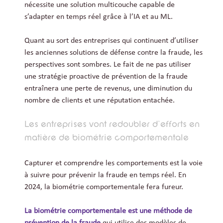
nécessite une solution multicouche capable de
s’adapter en temps réel grâce à l’IA et au ML.
Quant au sort des entreprises qui continuent d’utiliser
les anciennes solutions de défense contre la fraude, les
perspectives sont sombres. Le fait de ne pas utiliser
une stratégie proactive de prévention de la fraude
entraînera une perte de revenus, une diminution du
nombre de clients et une réputation entachée.
Les entreprises vont redoubler d’efforts en
matière de biométrie comportementale
Capturer et comprendre les comportements est la voie
à suivre pour prévenir la fraude en temps réel. En
2024, la biométrie comportementale fera fureur.
La biométrie comportementale est une méthode de
prévention de la fraude
qui utilise des modèles de