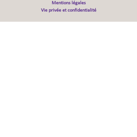
Mentions légales
Vie privée et confidentialité
Sauvegarder
Choix utilisateur pour les Cookies