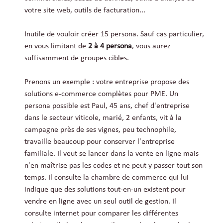
votre site web, outils de facturation...
Inutile de vouloir créer 15 persona. Sauf cas particulier,
en vous limitant de
2 à 4 persona
, vous aurez
suffisamment de groupes cibles.
Prenons un exemple : votre entreprise propose des
solutions e-commerce complètes pour PME. Un
persona possible est Paul, 45 ans, chef d'entreprise
dans le secteur viticole, marié, 2 enfants, vit à la
campagne près de ses vignes, peu technophile,
travaille beaucoup pour conserver l'entreprise
familiale. Il veut se lancer dans la vente en ligne mais
n'en maîtrise pas les codes et ne peut y passer tout son
temps. Il consulte la chambre de commerce qui lui
indique que des solutions tout-en-un existent pour
vendre en ligne avec un seul outil de gestion. Il
consulte internet pour comparer les différentes