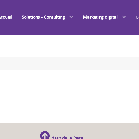
ccueil
Solutions - Consulting
Marketing digital
C
Haut de la Page